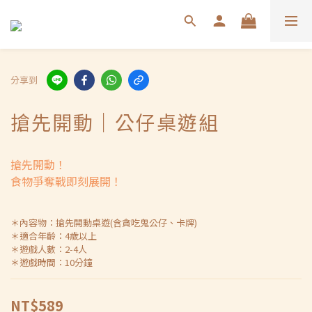
分享到
搶先開動｜公仔桌遊組
搶先開動！
食物爭奪戰即刻展開！
＊內容物：搶先開動桌遊(含貪吃鬼公仔、卡牌)
＊適合年齡：4歲以上
＊遊戲人數：2-4人
＊遊戲時間：10分鐘
NT$589